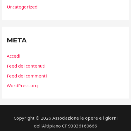
Uncategorized
META
Accedi
Feed dei contenuti
Feed dei commenti
WordPress.org
Copyright © 2026 Associazione le opere e i giorni
dell'Altipiano CF 93036160666