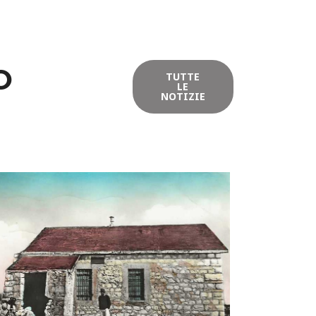
O
TUTTE
LE
NOTIZIE