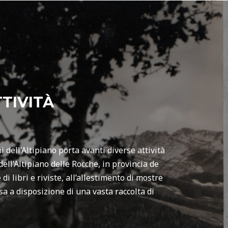
TIVITÀ
 dell’Altipiano porta avanti diverse attività
ell’Altipiano delle Rocche, in provincia de
di libri e riviste, all’allestimento di mostre
sa a disposizione di una vasta raccolta di