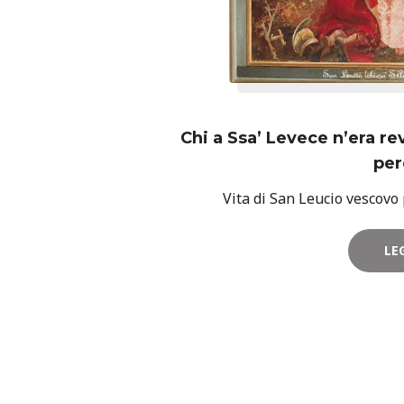
Chi a Ssa’ Levece n’era re
per
Vita di San Leucio vescovo
LE