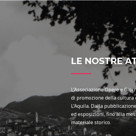
LE NOSTRE AT
L’Associazione Opere e Giorni
di promozione della cultura d
L’Aquila. Dalla pubblicazione 
ed esposizioni, fino alla mes
materiale storico.