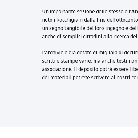
Un’importante sezione dello stesso è l’
Ar
noto i Rocchigiani dalla fine dell’ottocent
un segno tangibile del loro ingegno e della
anche di semplici cittadini alla ricerca del
L’archivio è già dotato di migliaia di doc
scritti e stampe varie, ma anche testimon
associazione. Il deposito potrà essere lib
dei materiali potrete scrivere ai nostri co