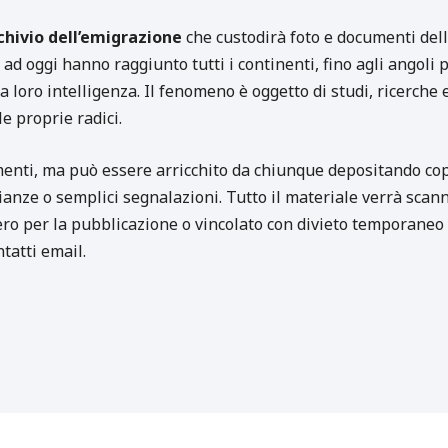
chivio dell’emigrazione
che custodirà foto e documenti del
o ad oggi hanno raggiunto tutti i continenti, fino agli angoli
 loro intelligenza. Il fenomeno è oggetto di studi, ricerche e
le proprie radici.
umenti, ma può essere arricchito da chiunque depositando copi
ianze o semplici segnalazioni. Tutto il materiale verrà scann
ero per la pubblicazione o vincolato con divieto temporaneo 
ntatti email.