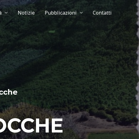
à
Notizie
Pubblicazioni
Contatti
ocche
OCCHE