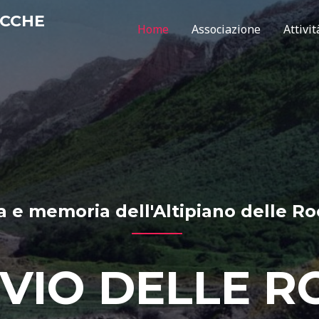
OCCHE
Home
Associazione
Attivit
a e memoria dell'Altipiano delle R
VIO DELLE R