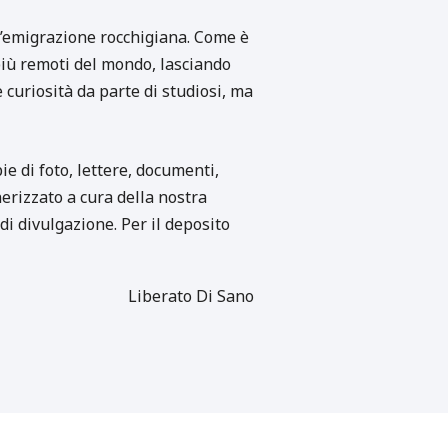
l’emigrazione rocchigiana. Come è
 più remoti del mondo, lasciando
 curiosità da parte di studiosi, ma
e di foto, lettere, documenti,
erizzato a cura della nostra
di divulgazione. Per il deposito
Liberato Di Sano