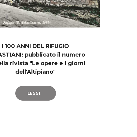
I 100 ANNI DEL RIFUGIO
STIANI: pubblicato il numero
lla rivista "Le opere e i giorni
dell'Altipiano"
LEGGI