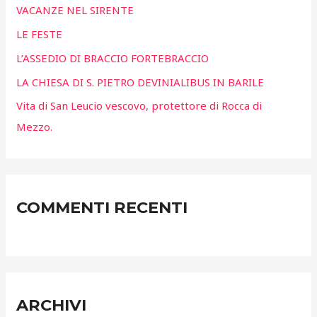
VACANZE NEL SIRENTE
p
LE FESTE
e
L’ASSEDIO DI BRACCIO FORTEBRACCIO
r
LA CHIESA DI S. PIETRO DEVINIALIBUS IN BARILE
:
Vita di San Leucio vescovo, protettore di Rocca di
Mezzo.
COMMENTI RECENTI
ARCHIVI