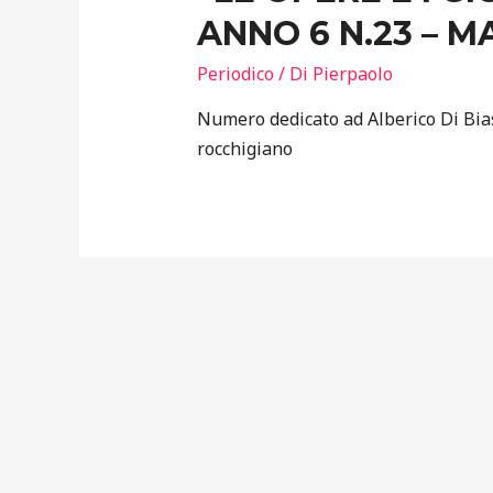
ANNO 6 N.23 – M
Periodico
/ Di
Pierpaolo
Numero dedicato ad Alberico Di Bias
rocchigiano