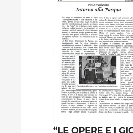
“LE OPERE E I G