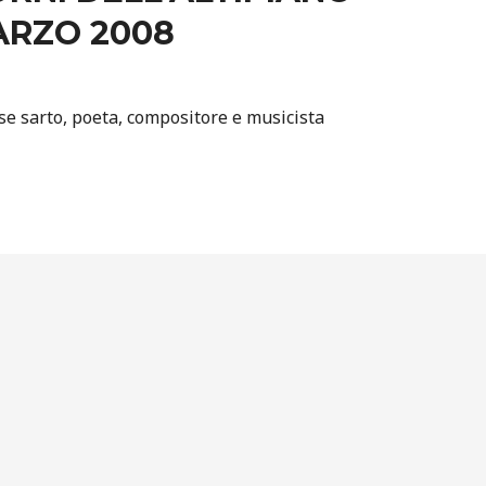
ARZO 2008
e sarto, poeta, compositore e musicista