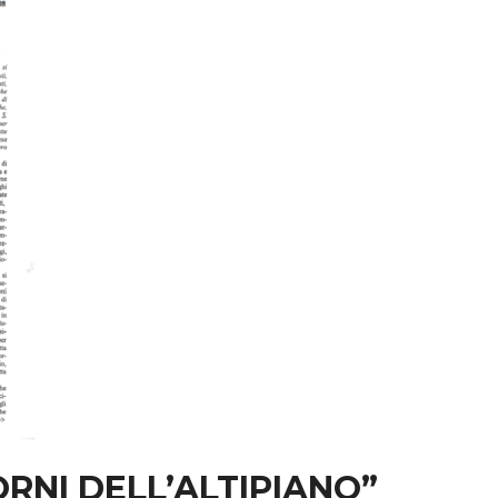
IORNI DELL’ALTIPIANO”