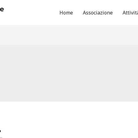
he
Home
Associazione
Attivit