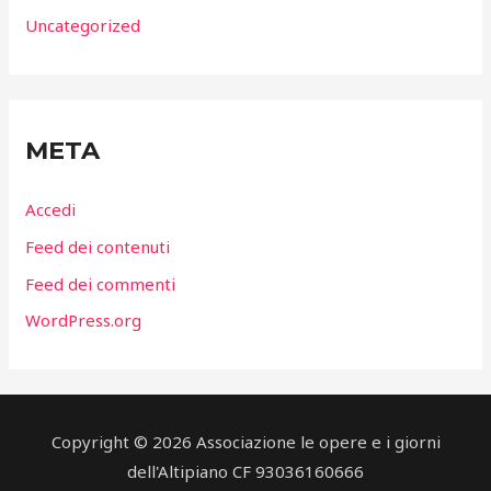
Uncategorized
META
Accedi
Feed dei contenuti
Feed dei commenti
WordPress.org
Copyright © 2026 Associazione le opere e i giorni
dell'Altipiano CF 93036160666