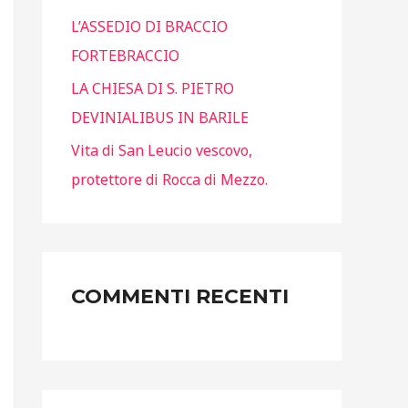
e
L’ASSEDIO DI BRACCIO
r
FORTEBRACCIO
:
LA CHIESA DI S. PIETRO
DEVINIALIBUS IN BARILE
Vita di San Leucio vescovo,
protettore di Rocca di Mezzo.
COMMENTI RECENTI