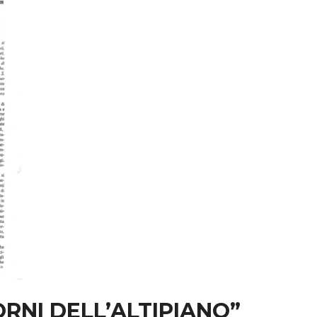
IORNI DELL’ALTIPIANO”