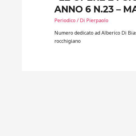
ANNO 6 N.23 – M
Periodico
/ Di
Pierpaolo
Numero dedicato ad Alberico Di Bias
rocchigiano