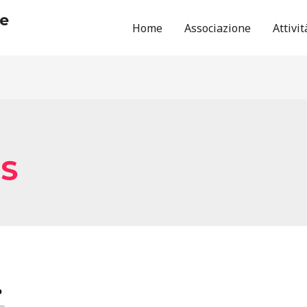
he
Home
Associazione
Attivit
S