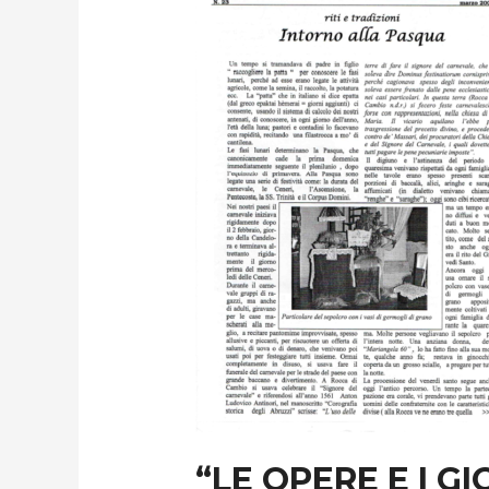
“LE OPERE E I G