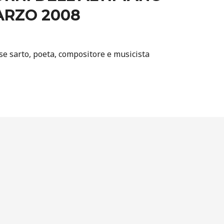
ARZO 2008
e sarto, poeta, compositore e musicista